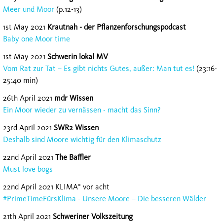
Meer und Moor
(p.12-13)
1st May 2021
Krautnah - der Pflanzenforschungspodcast
Baby one Moor time
1st May 2021
Schwerin lokal MV
Vom Rat zur Tat – Es gibt nichts Gutes, außer: Man tut es!
(23:16-
25:40 min)
26th April 2021
mdr Wissen
Ein Moor wieder zu vernässen - macht das Sinn?
23rd April 2021
SWR2 Wissen
Deshalb sind Moore wichtig für den Klimaschutz
22nd April 2021
The Baffler
Must love bogs
22nd April 2021 KLIMA° vor acht
#PrimeTimeFürsKlima - Unsere Moore – Die besseren Wälder
21th April 2021
Schweriner Volkszeitung