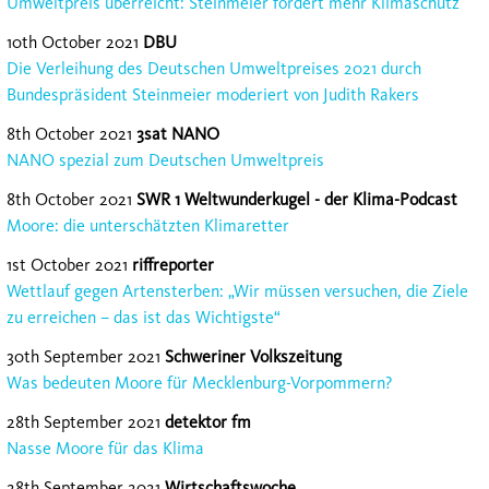
Umweltpreis überreicht: Steinmeier fordert mehr Klimaschutz
10th October 2021
DBU
Die Verleihung des Deutschen Umweltpreises 2021 durch
Bundespräsident Steinmeier moderiert von Judith Rakers
8th October 2021
3sat NANO
NANO spezial zum Deutschen Umweltpreis
8th October 2021
SWR 1 Weltwunderkugel - der Klima-Podcast
Moore: die unterschätzten Klimaretter
1st October 2021
riffreporter
Wettlauf gegen Artensterben: „Wir müssen versuchen, die Ziele
zu erreichen – das ist das Wichtigste“
30th September 2021
Schweriner Volkszeitung
Was bedeuten Moore für Mecklenburg-Vorpommern?
28th September 2021
detektor fm
Nasse Moore für das Klima
28th September 2021
Wirtschaftswoche