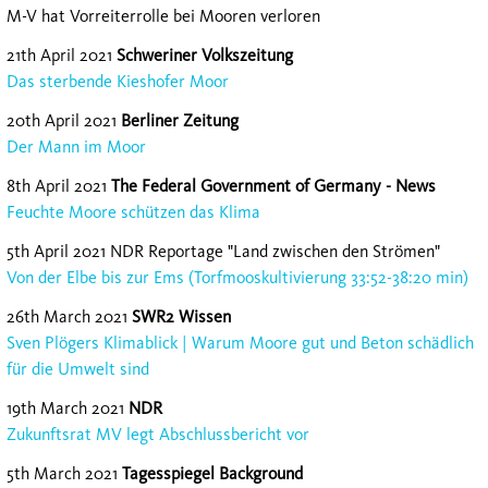
M-V hat Vorreiterrolle bei Mooren verloren
21th April 2021
Schweriner Volkszeitung
Das sterbende Kieshofer Moor
20th April 2021
Berliner Zeitung
Der Mann im Moor
8th April 2021
The Federal Government of Germany - News
Feuchte Moore schützen das Klima
5th April 2021 NDR Reportage "Land zwischen den Strömen"
Von der Elbe bis zur Ems (Torfmooskultivierung 33:52-38:20 min)
26th March 2021
SWR2 Wissen
Sven Plögers Klimablick | Warum Moore gut und Beton schädlich
für die Umwelt sind
19th March 2021
NDR
Zukunftsrat MV legt Abschlussbericht vor
5th March 2021
Tagesspiegel Background