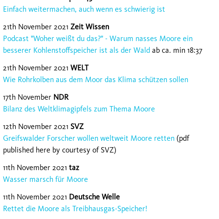
Einfach weitermachen, auch wenn es schwierig ist
21th November 2021
Zeit Wissen
Podcast "Woher weißt du das?" - Warum nasses Moore ein
besserer Kohlenstoffspeicher ist als der Wald
ab ca. min 18:37
21th November 2021
WELT
Wie Rohrkolben aus dem Moor das Klima schützen sollen
17th November
NDR
Bilanz des Weltklimagipfels zum Thema Moore
12th November 2021
SVZ
Greifswalder Forscher wollen weltweit Moore retten
(pdf
published here by courtesy of SVZ)
11th November 2021
taz
Wasser marsch für Moore
11th November 2021
Deutsche Welle
Rettet die Moore als Treibhausgas-Speicher!