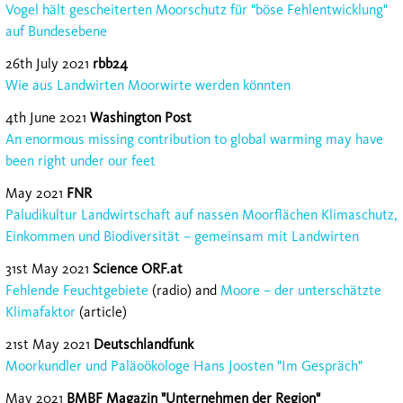
Vogel hält gescheiterten Moorschutz für "böse Fehlentwicklung"
auf Bundesebene
26th July 2021
rbb24
Wie aus Landwirten Moorwirte werden könnten
4th June 2021
Washington Post
An enormous missing contribution to global warming may have
been right under our feet
May 2021
FNR
Paludikultur Landwirtschaft auf nassen Moorflächen Klimaschutz,
Einkommen und Biodiversität – gemeinsam mit Landwirten
31st May 2021
Science ORF.at
Fehlende Feuchtgebiete
(radio) and
Moore – der unterschätzte
Klimafaktor
(article)
21st May 2021
Deutschlandfunk
Moorkundler und Paläoökologe Hans Joosten "Im Gespräch"
May 2021
BMBF Magazin "Unternehmen der Region"