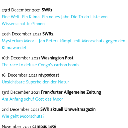
23rd December 2021
SWR1
Eine Welt. Ein Klima. Ein neues Jahr. Die To-do-Liste von
Wissenschaftler*innen
20th December 2021
SWR2
Mysterium Moor – Jan Peters kämpft mit Moorschutz gegen den
Klimawandel
16th December 2021
Washington Post
The race to defuse Congo's carbon bomb
16. December 2021
ntvpodcast
Unsichtbare Superhelden der Natur
13rd December 2021
Frankfurter Allgemeine Zeitung
Am Anfang schuf Gott das Moor
2nd December 2021
SWR aktuell Umweltmagazin
Wie geht Moorschutz?
November 2021
campus 1456