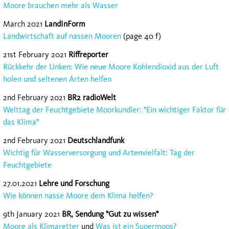
Moore brauchen mehr als Wasser
March 2021
LandInForm
Landwirtschaft auf nassen Mooren
(page 40 f)
21st February 2021
Riffreporter
Rückkehr der Unken: Wie neue Moore Kohlendioxid aus der Luft
holen und seltenen Arten helfen
2nd February 2021
BR2 radioWelt
Welttag der Feuchtgebiete Moorkundler: "Ein wichtiger Faktor für
das Klima"
2nd February 2021
Deutschlandfunk
Wichtig für Wasserversorgung und Artenvielfalt: Tag der
Feuchtgebiete
27.01.2021
Lehre und Forschung
Wie können nasse Moore dem Klima helfen?
9th January 2021
BR, Sendung "Gut zu wissen"
Moore als Klimaretter
und
Was ist ein Supermoos?