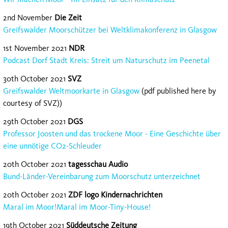
2nd November
Die Zeit
Greifswalder Moorschützer bei Weltklimakonferenz in Glasgow
1st November 2021
NDR
Podcast Dorf Stadt Kreis: Streit um Naturschutz im Peenetal
30th October 2021
SVZ
Greifswalder Weltmoorkarte in Glasgow
(pdf published here by
courtesy of SVZ))
29th October 2021
DGS
Professor Joosten und das trockene Moor - Eine Geschichte über
eine unnötige CO2-Schleuder
20th October 2021
tagesschau Audio
Bund-Länder-Vereinbarung zum Moorschutz unterzeichnet
20th October 2021
ZDF logo Kindernachrichten
Maral im Moor!
Maral im Moor-Tiny-House!
19th October 2021
Süddeutsche Zeitung