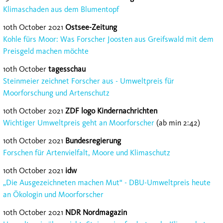
Klimaschaden aus dem Blumentopf
10th October 2021
Ostsee-Zeitung
Kohle fürs Moor: Was Forscher Joosten aus Greifswald mit dem
Preisgeld machen möchte
10th October
tagesschau
Steinmeier zeichnet Forscher aus - Umweltpreis für
Moorforschung und Artenschutz
10th October 2021
ZDF logo Kindernachrichten
Wichtiger Umweltpreis geht an Moorforscher
(ab min 2:42)
10th October 2021
Bundesregierung
Forschen für Artenvielfalt, Moore und Klimaschutz
10th October 2021
idw
„Die Ausgezeichneten machen Mut“ - DBU-Umweltpreis heute
an Ökologin und Moorforscher
10th October 2021
NDR Nordmagazin