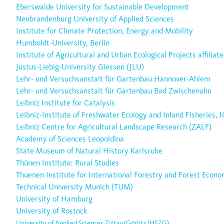
Eberswalde University for Sustainable Development
Neubrandenburg University of Applied Sciences
Institute for Climate Protection, Energy and Mobility
Humboldt-University, Berlin
Institute of Agricultural and Urban Ecological Projects affilia
Justus-Liebig-University Giessen (JLU)
Lehr- und Versuchsanstalt für Gartenbau Hannover-Ahlem
Lehr- und Versuchsanstalt für Gartenbau Bad Zwischenahn
Leibniz Institute for Catalysis
Leibniz-Institute of Freshwater Ecology and Inland Fisheries, 
Leibniz Centre for Agricultural Landscape Research (ZALF)
Academy of Sciences Leopoldina
State Museum of Natural History Karlsruhe
Thünen Institute: Rural Studies
Thuenen Institute for International Forestry and Forest Econom
Technical University Munich (TUM)
University of Hamburg
University of Rostock
University of Applied Sciences Zittau/Görlitz (HSZG)