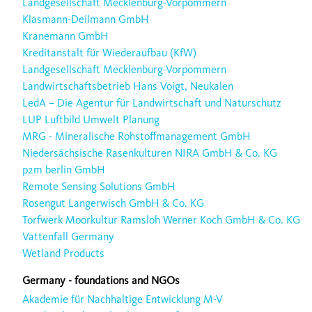
Landgesellschaft Mecklenburg-Vorpommern
Klasmann-Deilmann GmbH
Kranemann GmbH
Kreditanstalt für Wiederaufbau (KfW)
Landgesellschaft Mecklenburg-Vorpommern
Landwirtschaftsbetrieb Hans Voigt, Neukalen
LedA – Die Agentur für Landwirtschaft und Naturschutz
LUP Luftbild Umwelt Planung
MRG - Mineralische Rohstoffmanagement GmbH
Niedersächsische Rasenkulturen NIRA GmbH & Co. KG
p2m berlin GmbH
Remote Sensing Solutions GmbH
Rosengut Langerwisch GmbH & Co. KG
Torfwerk Moorkultur Ramsloh Werner Koch GmbH & Co. KG
Vattenfall Germany
Wetland Products
Germany - foundations and NGOs
Akademie für Nachhaltige Entwicklung M-V