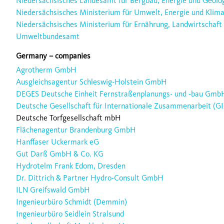
Niedersächsisches Landesamt für Bergbau, Energie und Geolog
Niedersächsisches Ministerium für Umwelt, Energie und Klim
Niedersächsisches Ministerium für Ernährung, Landwirtschaft
Umweltbundesamt
Germany – companies
Agrotherm GmbH
Ausgleichsagentur Schleswig-Holstein GmbH
DEGES Deutsche Einheit Fernstraßenplanungs- und -bau Gmb
Deutsche Gesellschaft für Internationale Zusammenarbeit (GI
Deutsche Torfgesellschaft mbH
Flächenagentur Brandenburg GmbH
Hanffaser Uckermark eG
Gut Darß GmbH & Co. KG
Hydrotelm Frank Edom, Dresden
Dr. Dittrich & Partner Hydro-Consult GmbH
ILN Greifswald GmbH
Ingenieurbüro Schmidt (Demmin)
Ingenieurbüro Seidlein Stralsund