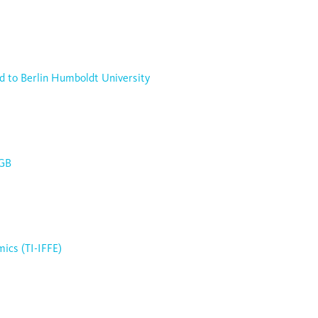
ted to Berlin Humboldt University
IGB
ics (TI-IFFE)