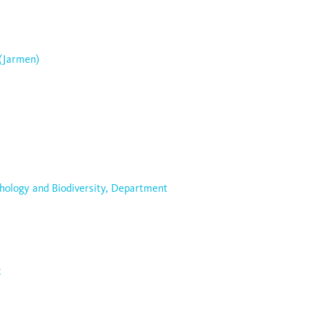
 (Jarmen)
thology and Biodiversity, Department
t