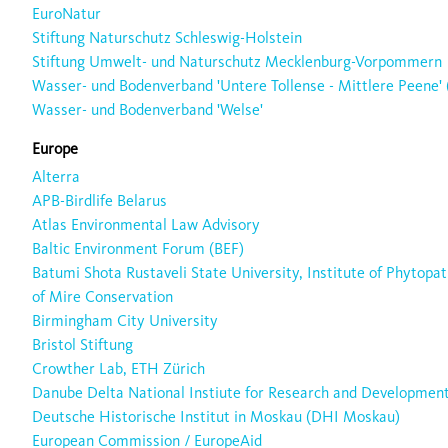
EuroNatur
Stiftung Naturschutz Schleswig-Holstein
Stiftung Umwelt- und Naturschutz Mecklenburg-Vorpommern
Wasser- und Bodenverband 'Untere Tollense - Mittlere Peene'
Wasser- und Bodenverband 'Welse'
Europe
Alterra
APB-Birdlife Belarus
Atlas Environmental Law Advisory
Baltic Environment Forum (BEF)
Batumi Shota Rustaveli State University, Institute of Phytopa
of Mire Conservation
Birmingham City University
Bristol Stiftung
Crowther Lab, ETH Zürich
Danube Delta National Instiute for Research and Developmen
Deutsche Historische Institut in Moskau (DHI Moskau)
European Commission / EuropeAid