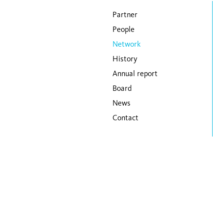
Skip navigation
Partner
People
Network
History
Annual report
Board
News
Contact