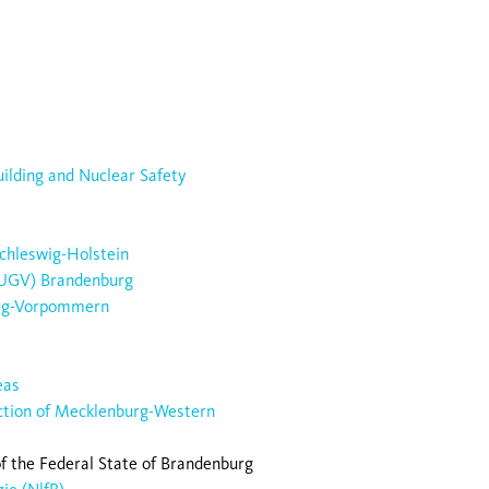
uilding and Nuclear Safety
chleswig-Holstein
LUGV) Brandenburg
urg-Vorpommern
eas
ction of Mecklenburg-Western
f the Federal State of Brandenburg