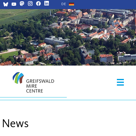
DE
News