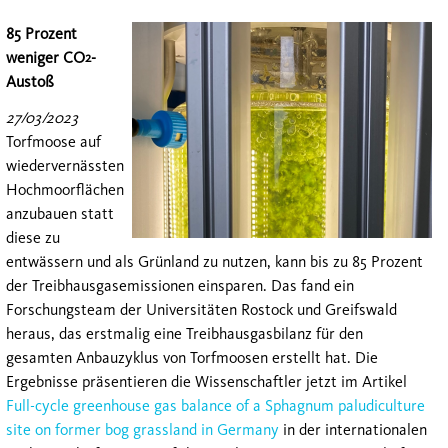
85 Prozent
weniger CO
-
2
Austoß
27/03/2023
Torfmoose auf
wiedervernässten
Hochmoorflächen
anzubauen statt
diese zu
entwässern und als Grünland zu nutzen, kann bis zu 85 Prozent
der Treibhausgasemissionen einsparen. Das fand ein
Forschungsteam der Universitäten Rostock und Greifswald
heraus, das erstmalig eine Treibhausgasbilanz für den
gesamten Anbauzyklus von Torfmoosen erstellt hat. Die
Ergebnisse präsentieren die Wissenschaftler jetzt im Artikel
Full-cycle greenhouse gas balance of a Sphagnum paludiculture
site on former bog grassland in Germany
in der internationalen