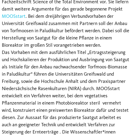
Fachzeitschrift Science of the Total Environment vor. Sie liefern
damit weitere Argumente für das gerade begonnene Projekt
MOOSstart
. Bei dem dreijährigen Verbundvorhaben der
Universität Greifswald zusammen mit Partnern soll der Anbau
von Torfmoosen in Paludikultur befördert werden. Dabei soll die
Herstellung von Saatgut für die kleine Pflanze in einem
Bioreaktor im großen Stil vorangetrieben werden.
Das Vorhaben mit dem ausführlichen Titel „Ertragssteigerung
und Hochskalieren der Produktion und Ausbringung von Saatgut
als Initiale für den Anbau nachwachsender Torfmoos-Biomasse
in Paludikultur“ führen die Universitäten Greifswald und
Freiburg, sowie die Hochschule Anhalt und dem Praxispartner
Niedersächsische Rasenkulturen (NIRA) durch. MOOSstart
entwickelt ein Verfahren weiter, bei dem vegetatives
Pflanzenmaterial in einem Photobioreaktor steril vermehrt
wird, konstruiert einen preiswerten Bioreaktor dafür und testet
diesen. Zur Aussaat für das produzierte Saatgut arbeitet es
auch an geeigneter Technik und entwickelt Verfahren zur
Steigerung der Ernteerträge . Die Wissenschaftler*innen