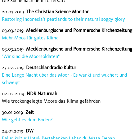
Die Suche nach dem Torfersatz
20.03.2019
The Christian Science Monitor
Restoring Indonesia’s peatlands to their natural soggy glory
03.03.2019
Mecklenburgische und Pommersche Kirchenzeitung
Mehr Moos für gutes Klima
03.03.2019
Mecklenburgische und Pommersche Kirchenzeitung
"Wir sind die Moorsoldaten"
23.02.2019
Deutschlandradio Kultur
Eine Lange Nacht über das Moor - Es wankt und wuchert und
schweigt
02.02.2019
NDR Naturnah
Wie trockengelegte Moore das Klima gefährden
30.01.2019
Zeit
Wie geht es dem Boden?
24.01.2019
DW
Paludikultur Untuk Pertahankan Lahan du Masa Depan