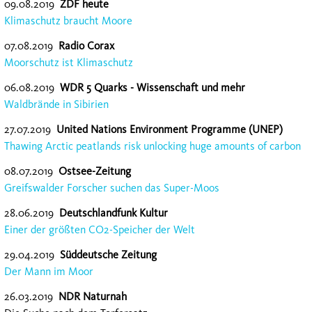
09.08.2019
ZDF heute
Klimaschutz braucht Moore
07.08.2019
Radio Corax
Moorschutz ist Klimaschutz
06.08.2019
WDR 5 Quarks - Wissenschaft und mehr
Waldbrände in Sibirien
27.07.2019
United Nations Environment Programme (UNEP)
Thawing Arctic peatlands risk unlocking huge amounts of carbon
08.07.2019
Ostsee-Zeitung
Greifswalder Forscher suchen das Super-Moos
28.06.2019
Deutschlandfunk Kultur
Einer der größten CO2-Speicher der Welt
29.04.2019
Süddeutsche Zeitung
Der Mann im Moor
26.03.2019
NDR Naturnah