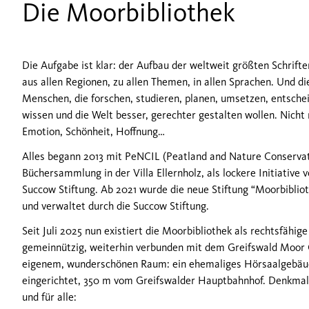
Die Moorbibliothek
Die Aufgabe ist klar: der Aufbau der weltweit größten Schri
aus allen Regionen, zu allen Themen, in allen Sprachen. Und d
Menschen, die forschen, studieren, planen, umsetzen, entschei
wissen und die Welt besser, gerechter gestalten wollen. Nicht
Emotion, Schönheit, Hoffnung…
Alles begann 2013 mit PeNCIL (Peatland and Nature Conservatio
Büchersammlung in der Villa Ellernholz, als lockere Initiative 
Succow Stiftung. Ab 2021 wurde die neue Stiftung “Moorbiblio
und verwaltet durch die Succow Stiftung.
Seit Juli 2025 nun existiert die Moorbibliothek als rechtsfähig
gemeinnützig, weiterhin verbunden mit dem Greifswald Moor 
eigenem, wunderschönen Raum: ein ehemaliges Hörsaalgebäude
eingerichtet, 350 m vom Greifswalder Hauptbahnhof. Denkmalg
und für alle: