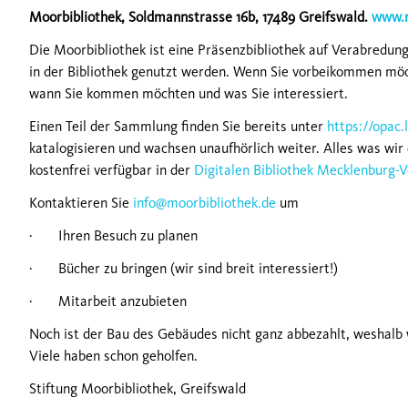
Moorbibliothek, Soldmannstrasse 16b, 17489 Greifswald.
www.m
Die Moorbibliothek ist eine Präsenzbibliothek auf Verabredun
in der Bibliothek genutzt werden. Wenn Sie vorbeikommen möch
wann Sie kommen möchten und was Sie interessiert.
Einen Teil der Sammlung finden Sie bereits unter
https://opac.
katalogisieren und wachsen unaufhörlich weiter. Alles was wir 
kostenfrei verfügbar in der
Digitalen Bibliothek Mecklenburg
Kontaktieren Sie
info@moorbibliothek.de
um
· Ihren Besuch zu planen
· Bücher zu bringen (wir sind breit interessiert!)
· Mitarbeit anzubieten
Noch ist der Bau des Gebäudes nicht ganz abbezahlt, weshalb 
Viele haben schon geholfen.
Stiftung Moorbibliothek, Greifswald