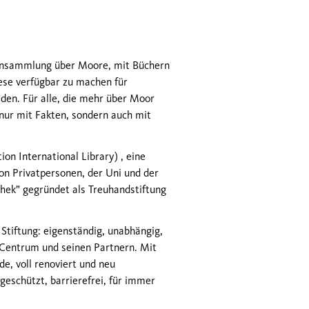
ftensammlung über Moore, mit Büchern
iese verfügbar zu machen für
den. Für alle, die mehr über Moor
 nur mit Fakten, sondern auch mit
n International Library) , eine
von Privatpersonen, der Uni und der
thek” gegründet als Treuhandstiftung
e Stiftung: eigenständig, unabhängig,
Centrum und seinen Partnern. Mit
, voll renoviert und neu
eschützt, barrierefrei, für immer