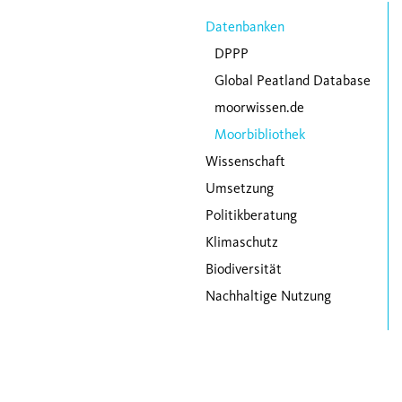
Navigation überspringen
Datenbanken
DPPP
Global Peatland Database
moorwissen.de
Moorbibliothek
Wissenschaft
Umsetzung
Politikberatung
Klimaschutz
Biodiversität
Nachhaltige Nutzung