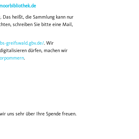
oorbibliothek.de
g. Das heißt, die Sammlung kann nur
ten, schreiben Sie bitte eine Mail,
lbs-greifswald.gbv.de/
. Wir
digitalisieren dürfen, machen wir
-Vorpommern
.
wir uns sehr über Ihre Spende freuen.