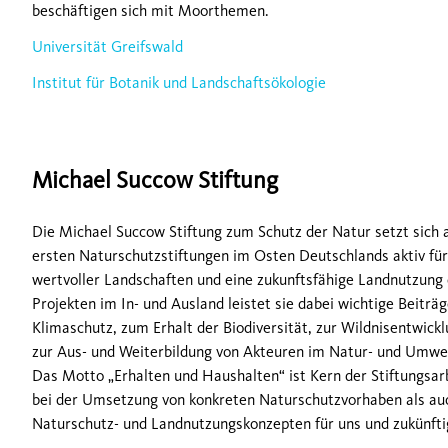
beschäftigen sich mit Moorthemen.
Universität Greifswald
Institut für Botanik und Landschaftsökologie
Michael Succow Stiftung
Die Michael Succow Stiftung zum Schutz der Natur setzt sich a
ersten Naturschutzstiftungen im Osten Deutschlands aktiv für
wertvoller Landschaften und eine zukunftsfähige Landnutzung e
Projekten im In- und Ausland leistet sie dabei wichtige Beiträ
Klimaschutz, zum Erhalt der Biodiversität, zur Wildnisentwick
zur Aus- und Weiterbildung von Akteuren im Natur- und Umwe
Das Motto „Erhalten und Haushalten“ ist Kern der Stiftungsar
bei der Umsetzung von konkreten Naturschutzvorhaben als auc
Naturschutz- und Landnutzungskonzepten für uns und zukünft