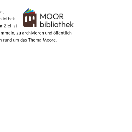
e,
bliothek
r Ziel ist
mmeln, zu archivieren und öffentlich
sen rund um das Thema Moore.
© 2026 GMC