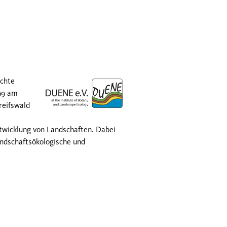
echte
99 am
reifswald
twicklung von Landschaften. Dabei
andschaftsökologische und