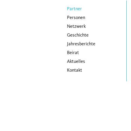
Navigation überspringen
Partner
Personen
Netzwerk
Geschichte
Jahresberichte
Beirat
Aktuelles
Kontakt