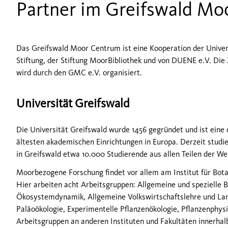
Partner im Greifswald Mo
Das Greifswald Moor Centrum ist eine Kooperation der Univer
Stiftung
,
der Stiftung
MoorBibliothek
und von DUENE e.V.
Die
wird durch den GMC e.V. organisiert.
Universität Greifswald
Die Universität Greifswald wurde 1456 gegründet und ist eine 
ältesten akademischen Einrichtungen in Europa. Derzeit studi
in Greifswald etwa 10.000 Studierende aus allen Teilen der Wel
Moorbezogene Forschung findet vor allem am Institut für Bota
Hier arbeiten acht Arbeitsgruppen: Allgemeine und spezielle 
Ökosystemdynamik, Allgemeine Volkswirtschaftslehre und L
Paläoökologie, Experimentelle Pflanzenökologie, Pflanzenphys
Arbeitsgruppen an anderen Instituten und Fakultäten innerhal