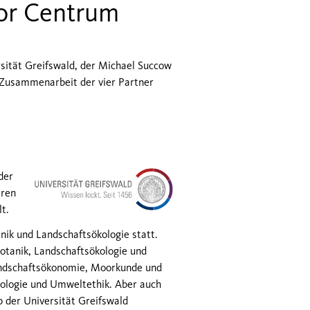
or Centrum
sität Greifswald, der Michael Succow
 Zusammenarbeit der
vier
Part
ner
der
eren
t.
nik und Landschaftsökologie statt.
Botanik, Landschaftsökologie und
andschaftsökonomie, Moorkunde und
iologie und Umweltethik. Aber auch
b der Universität Greifswald