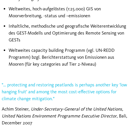
Weltweites, hoch-aufgelöstes (1:25.000) GIS von
Moorverbreitung, -status und –emissionen
Inhaltliche, methodische und geograﬁsche Weiterentwicklung
des GEST-Modells und Optimierung des Remote Sensing von
GESTs
Weltweites capacity building Programm (vgl. UN-REDD
Programm) bzgl. Berichterstattung von Emissionen aus
Mooren (für key categories auf Tier 2-Niveau)
"… protecting and restoring peatlands is perhaps another key 'low
hanging fruit' and among the most cost-effective options for
climate change mitigation."
Achim Steiner,
Under-Secretary-General of the United Nations,
United Nations Environment Programme Executive Director
, Bali,
December 2007