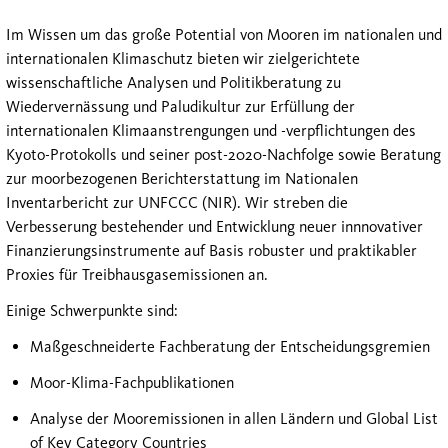
Im Wissen um das große Potential von Mooren im nationalen und
internationalen Klimaschutz bieten wir zielgerichtete
wissenschaftliche Analysen und Politikberatung zu
Wiedervernässung und Paludikultur zur Erfüllung der
internationalen Klimaanstrengungen und -verpflichtungen des
Kyoto-Protokolls und seiner post-2020-Nachfolge sowie Beratung
zur moorbezogenen Berichterstattung im Nationalen
Inventarbericht zur UNFCCC (NIR). Wir streben die
Verbesserung bestehender und Entwicklung neuer innnovativer
Finanzierungsinstrumente auf Basis robuster und praktikabler
Proxies für Treibhausgasemissionen an.
Einige Schwerpunkte sind:
Maßgeschneiderte Fachberatung der Entscheidungsgremien
Moor-Klima-Fachpublikationen
Analyse der Mooremissionen in allen Ländern und Global List
of Key Category Countries