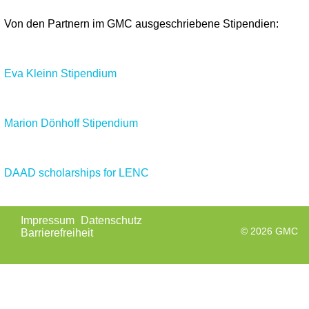
Von den Partnern im GMC ausgeschriebene Stipendien:
Eva Kleinn Stipendium
Marion Dönhoff Stipendium
DAAD scholarships for LENC
Navigation
Impressum
Datenschutz
überspringen
© 2026 GMC
Barrierefreiheit