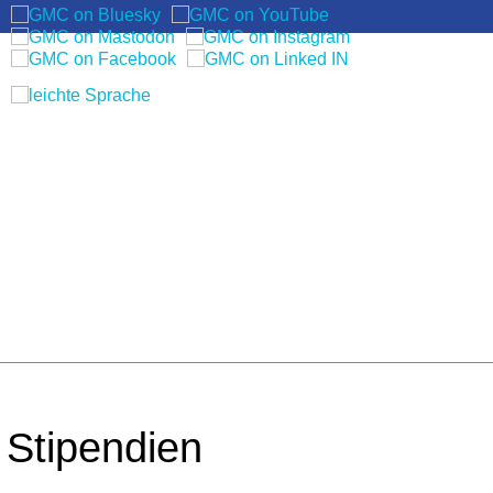
EN
Stipendien