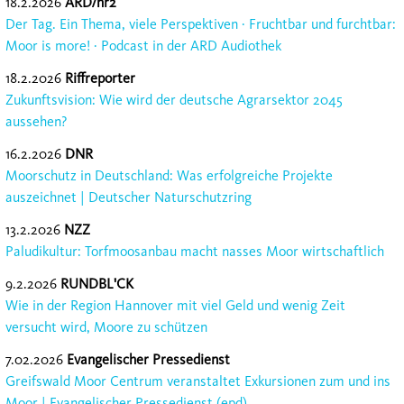
18.2.2026
ARD/hr2
Der Tag. Ein Thema, viele Perspektiven · Fruchtbar und furchtbar:
Moor is more! · Podcast in der ARD Audiothek
18.2.2026
Riffreporter
Zukunftsvision: Wie wird der deutsche Agrarsektor 2045
aussehen?
16.2.2026
DNR
Moorschutz in Deutschland: Was erfolgreiche Projekte
auszeichnet | Deutscher Naturschutzring
13.2.2026
NZZ
Paludikultur: Torfmoosanbau macht nasses Moor wirtschaftlich
9.2.2026
RUNDBL'CK
Wie in der Region Hannover mit viel Geld und wenig Zeit
versucht wird, Moore zu schützen
7.02.2026
Evangelischer Pressedienst
Greifswald Moor Centrum veranstaltet Exkursionen zum und ins
Moor | Evangelischer Pressedienst (epd)