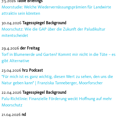
7.5.2026
Table Briefings
Moorstudie: Welche Wiedervernässungsprämien für Landwirte
attraktiv sein könnten
30.04.2026
Tagesspiegel Background
Moorschutz: Wie die GAP über die Zukunft der Paludikultur
mitentscheidet
29.4.2026
der Freitag
Torf in Blumenerde und Garten? Kommt mir nicht in die Tüte – es
gibt Alternative
23.04.2026
hr2 Podcast
"Für mich ist es ganz wichtig, diesen Wert zu sehen, den uns die
Natur geben kann" | Franziska Tanneberger, Moorforscher
22.04.2026
Tagesspiegel Background
Palu-Richtlinie: Finanzielle Förderung weckt Hoffnung auf mehr
Moorschutz
21.04.2026
nd