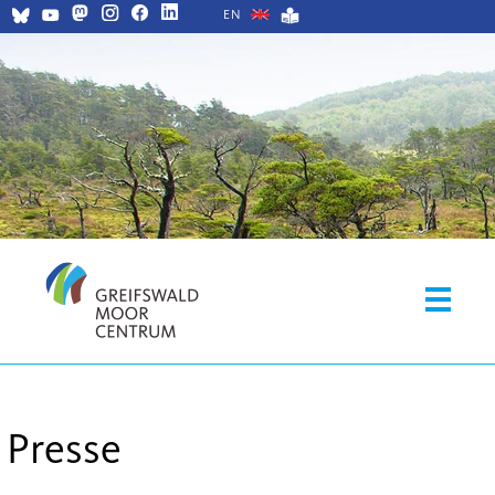
EN
Presse