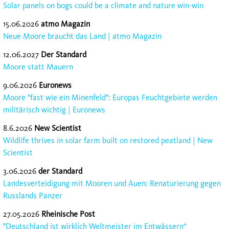
Solar panels on bogs could be a climate and nature win-win
15.06.2026
atmo Magazin
Neue Moore braucht das Land | atmo Magazin
12.06.2027
Der Standard
Moore statt Mau­ern
9.06.2026
Euronews
Moore "fast wie ein Minenfeld": Europas Feuchtgebiete werden
militärisch wichtig | Euronews
8.6.2026
New Scientist
Wildlife thrives in solar farm built on restored peatland | New
Scientist
3.06.2026
der Standard
Landesverteidigung mit Mooren und Auen: Renaturierung gegen
Russlands Panzer
27.05.2026
Rheinische Post
"Deutschland ist wirklich Weltmeister im Entwässern“