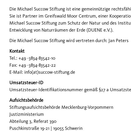
Die Michael Succow Stiftung ist eine gemeinnützige rechtsfähi
Sie ist Partner im Greifswald Moor Centrum, einer Kooperation
Michael Succow Stiftung zum Schutz der Natur und des Instit
Entwicklung von Naturräumen der Erde (DUENE e.V.).
Die Michael Succow Stiftung wird vertreten durch: Jan Peters
Kontakt
Tel.: +49 -3834-83542-10
Fax: +49 -3834-83542-22
E-Mail: info(at)succow-stiftung.de
Umsatzsteuer-ID
Umsatzsteuer-Identifikationsnummer gemäß §27 a Umsatzste
Aufsichtsbehörde
Stiftungsaufsichtsbehörde Mecklenburg-Vorpommern
Justizministerium
Abteilung 3, Referat 390
Puschkinstraße 19-21 | 19055 Schwerin