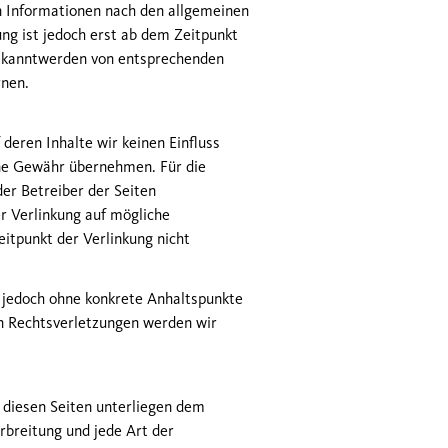
n Informationen nach den allgemeinen
ng ist jedoch erst ab dem Zeitpunkt
Bekanntwerden von entsprechenden
rnen.
deren Inhalte wir keinen Einfluss
ine Gewähr übernehmen. Für die
der Betreiber der Seiten
r Verlinkung auf mögliche
itpunkt der Verlinkung nicht
st jedoch ohne konkrete Anhaltspunkte
n Rechtsverletzungen werden wir
f diesen Seiten unterliegen dem
rbreitung und jede Art der