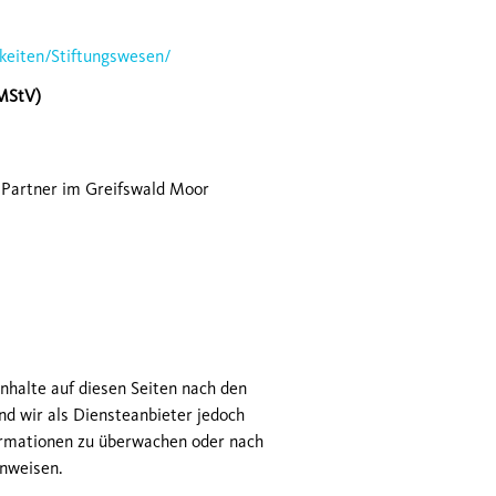
keiten/Stiftungswesen/
(MStV)
r Partner im Greifswald Moor
nhalte auf diesen Seiten nach den
nd wir als Diensteanbieter jedoch
formationen zu überwachen oder nach
inweisen.