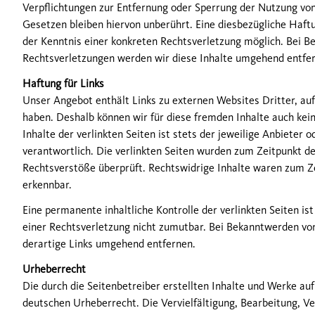
Verpflichtungen zur Entfernung oder Sperrung der Nutzung vo
Gesetzen bleiben hiervon unberührt. Eine diesbezügliche Haftu
der Kenntnis einer konkreten Rechtsverletzung möglich. Bei 
Rechtsverletzungen werden wir diese Inhalte umgehend entfe
Haftung für Links
Unser Angebot enthält Links zu externen Websites Dritter, auf 
haben. Deshalb können wir für diese fremden Inhalte auch ke
Inhalte der verlinkten Seiten ist stets der jeweilige Anbieter o
verantwortlich. Die verlinkten Seiten wurden zum Zeitpunkt de
Rechtsverstöße überprüft. Rechtswidrige Inhalte waren zum Ze
erkennbar.
Eine permanente inhaltliche Kontrolle der verlinkten Seiten i
einer Rechtsverletzung nicht zumutbar. Bei Bekanntwerden vo
derartige Links umgehend entfernen.
Urheberrecht
Die durch die Seitenbetreiber erstellten Inhalte und Werke au
deutschen Urheberrecht. Die Vervielfältigung, Bearbeitung, Ve