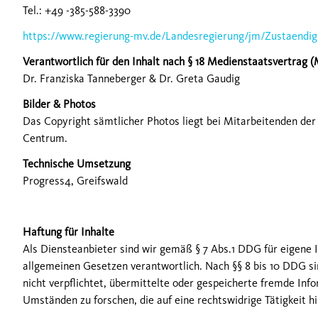
Tel.: +49 -385-588-3390
https://www.regierung-mv.de/Landesregierung/jm/Zustaendig
Verantwortlich für den Inhalt nach § 18 Medienstaatsvertrag 
Dr. Franziska Tanneberger & Dr. Greta Gaudig
Bilder & Photos
Das Copyright sämtlicher Photos liegt bei Mitarbeitenden de
Centrum.
Technische Umsetzung
Progress4, Greifswald
Haftung für Inhalte
Als Diensteanbieter sind wir gemäß § 7 Abs.1 DDG für eigene I
allgemeinen Gesetzen verantwortlich. Nach §§ 8 bis 10 DDG si
nicht verpflichtet, übermittelte oder gespeicherte fremde In
Umständen zu forschen, die auf eine rechtswidrige Tätigkeit h