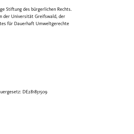
ge Stiftung des bürgerlichen Rechts.
 der Universität Greifswald, der
utes für Dauerhaft Umweltgerechte
uergesetz: DE281831509