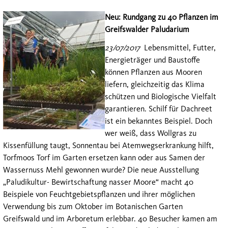
Neu: Rundgang zu 40 Pflanzen im
Greifswalder Paludarium
23/07/2017
Lebensmittel, Futter,
Energieträger und Baustoffe
können Pflanzen aus Mooren
liefern, gleichzeitig das Klima
schützen und Biologische Vielfalt
garantieren. Schilf für Dachreet
ist ein bekanntes Beispiel. Doch
wer weiß, dass Wollgras zu
Kissenfüllung taugt, Sonnentau bei Atemwegserkrankung hilft,
Torfmoos Torf im Garten ersetzen kann oder aus Samen der
Wassernuss Mehl gewonnen wurde? Die neue Ausstellung
„Paludikultur- Bewirtschaftung nasser Moore“ macht 40
Beispiele von Feuchtgebietspflanzen und ihrer möglichen
Verwendung bis zum Oktober im Botanischen Garten
Greifswald und im Arboretum erlebbar. 40 Besucher kamen am