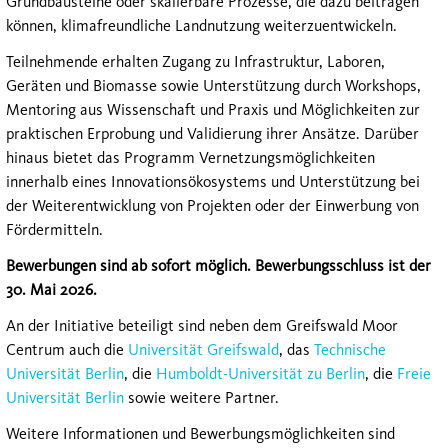
Grundbausteine oder skalierbare Prozesse, die dazu beitragen
können, klimafreundliche Landnutzung weiterzuentwickeln.
Teilnehmende erhalten Zugang zu Infrastruktur, Laboren,
Geräten und Biomasse sowie Unterstützung durch Workshops,
Mentoring aus Wissenschaft und Praxis und Möglichkeiten zur
praktischen Erprobung und Validierung ihrer Ansätze. Darüber
hinaus bietet das Programm Vernetzungsmöglichkeiten
innerhalb eines Innovationsökosystems und Unterstützung bei
der Weiterentwicklung von Projekten oder der Einwerbung von
Fördermitteln.
Bewerbungen sind ab sofort möglich. Bewerbungsschluss ist der
30. Mai 2026.
An der Initiative beteiligt sind neben dem Greifswald Moor
Centrum auch die
Universität Greifswald
, das
Technische
Universität Berlin
, die
Humboldt-Universität zu Berlin
, die
Freie
Universität Berlin
sowie weitere Partner.
Weitere Informationen und Bewerbungsmöglichkeiten sind