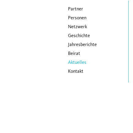
Navigation überspringen
Partner
Personen
Netzwerk
Geschichte
Jahresberichte
Beirat
Aktuelles
Kontakt