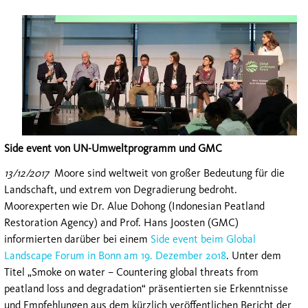
Side event von UN-Umweltprogramm und GMC
13/12/2017
Moore sind weltweit von großer Bedeutung für die
Landschaft, und extrem von Degradierung bedroht.
Moorexperten wie Dr. Alue Dohong (Indonesian Peatland
Restoration Agency) and Prof. Hans Joosten (GMC)
informierten darüber bei einem
Side event beim Global
Landscape Forum in Bonn am 19. Dezember 2018
. Unter dem
Titel „Smoke on water – Countering global threats from
peatland loss and degradation“ präsentierten sie Erkenntnisse
und Empfehlungen aus dem kürzlich veröffentlichen Bericht der