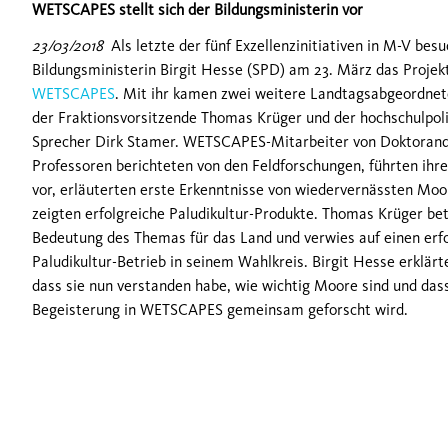
WETSCAPES stellt sich der Bildungsministerin vor
23/03/2018
Als letzte der fünf Exzellenzinitiativen in M-V besu
Bildungsministerin Birgit Hesse (SPD) am 23. März das Projek
WETSCAPES
. Mit ihr kamen zwei weitere Landtagsabgeordnet
der Fraktionsvorsitzende Thomas Krüger und der hochschulpoli
Sprecher Dirk Stamer. WETSCAPES-Mitarbeiter von Doktorand
Professoren berichteten von den Feldforschungen, führten ih
vor, erläuterten erste Erkenntnisse von wiedervernässten Mo
zeigten erfolgreiche Paludikultur-Produkte. Thomas Krüger be
Bedeutung des Themas für das Land und verwies auf einen erf
Paludikultur-Betrieb in seinem Wahlkreis. Birgit Hesse erklärt
dass sie nun verstanden habe, wie wichtig Moore sind und das
Begeisterung in WETSCAPES gemeinsam geforscht wird.