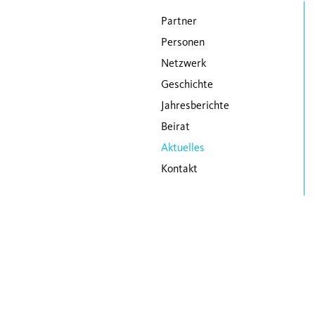
Navigation überspringen
Partner
Personen
Netzwerk
Geschichte
Jahresberichte
Beirat
Aktuelles
Kontakt