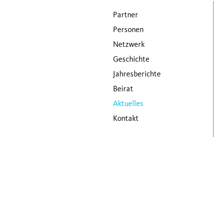
Navigation überspringen
Partner
Personen
Netzwerk
Geschichte
Jahresberichte
Beirat
Aktuelles
Kontakt