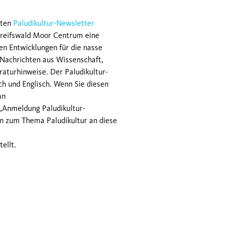
sten
Paludikultur-Newsletter
reifswald Moor Centrum eine
n Entwicklungen für die nasse
 Nachrichten aus Wissenschaft,
raturhinweise. Der Paludikultur-
h und Englisch. Wenn Sie diesen
an
 „Anmeldung Paludikultur-
en zum Thema Paludikultur an diese
tellt.