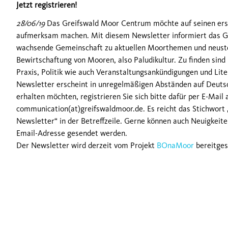
Jetzt registrieren!
28/06/19
Das Greifswald Moor Centrum möchte auf seinen er
aufmerksam machen. Mit diesem Newsletter informiert das G
wachsende Gemeinschaft zu aktuellen Moorthemen und neuste
Bewirtschaftung von Mooren, also Paludikultur. Zu finden sind
Praxis, Politik wie auch Veranstaltungsankündigungen und Lite
Newsletter erscheint in unregelmäßigen Abständen auf Deutsc
erhalten möchten, registrieren Sie sich bitte dafür per E-Mail 
communication(at)greifswaldmoor.de. Es reicht das Stichwort
Newsletter“ in der Betreffzeile. Gerne können auch Neuigkeit
Email-Adresse gesendet werden.
Der Newsletter wird derzeit vom Projekt
BOnaMoor
bereitges