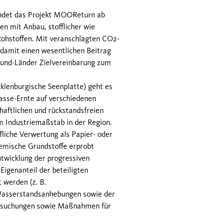
indet das Projekt MOOReturn ab
n mit Anbau, stofflicher wie
Rohstoffen. Mit veranschlagten CO2-
 damit einen wesentlichen Beitrag
Bund-Länder Zielvereinbarung zum
klenburgische Seenplatte) geht es
sse-Ernte auf verschiedenen
haftlichen und rückstandsfreien
 Industriemaßstab in der Region.
fliche Verwertung als Papier- oder
hemische Grundstoffe erprobt
twicklung der progressiven
igenanteil der beteiligten
 werden (z. B.
Wasserstandsanhebungen sowie der
ersuchungen sowie Maßnahmen für