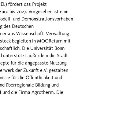
L) fördert das Projekt
ro bis 2027. Vorgesehen ist eine
 Modell- und Demonstrationsvorhaben
ng des Deutschen
ner aus Wissenschaft, Verwaltung
Rostock begleiten in MOOReturn mit
chaftlich. Die Universität Bonn
ld unterstützt außerdem die Stadt
zepte für die angepasste Nutzung
erwerk der Zukunft e.V. gestalten
isse für die Öffentlichkeit und
nd überregionale Bildung und
H und die Firma Agrotherm. Die