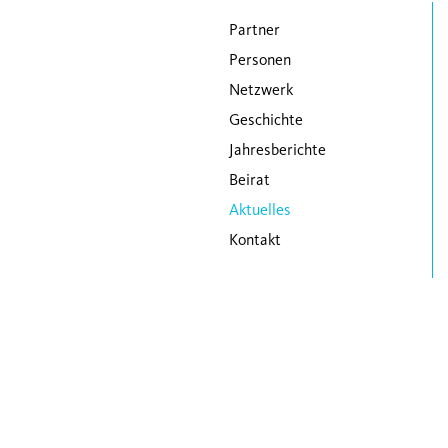
Navigation überspringen
Partner
Personen
Netzwerk
Geschichte
Jahresberichte
Beirat
Aktuelles
Kontakt