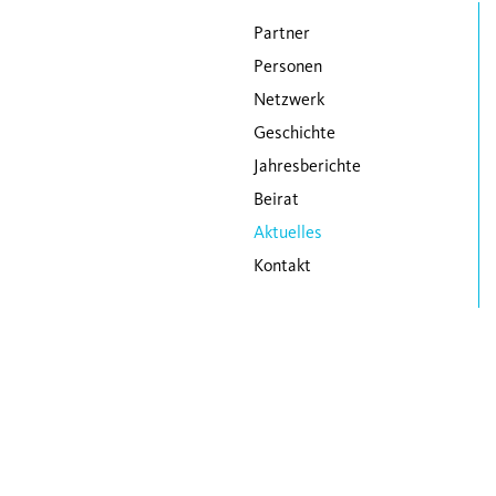
Navigation überspringen
Partner
Personen
Netzwerk
Geschichte
Jahresberichte
Beirat
Aktuelles
Kontakt