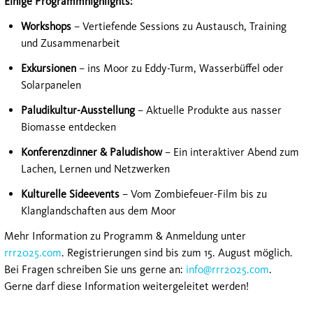
Einige Programmhighlights:
Workshops
– Vertiefende Sessions zu Austausch, Training
und Zusammenarbeit
Exkursionen
– ins Moor zu Eddy-Turm, Wasserbüffel oder
Solarpanelen
Paludikultur-Ausstellung
– Aktuelle Produkte aus nasser
Biomasse entdecken
Konferenzdinner & Paludishow
– Ein interaktiver Abend zum
Lachen, Lernen und Netzwerken
Kulturelle Sideevents
– Vom Zombiefeuer-Film bis zu
Klanglandschaften aus dem Moor
Mehr Information zu Programm & Anmeldung unter
rrr2025.com
. Registrierungen sind bis zum 15. August möglich.
Bei Fragen schreiben Sie uns gerne an:
info@rrr2025.com
.
Gerne darf diese Information weitergeleitet werden!