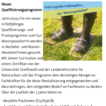
Neues
Qualifizierungsprogramm
06/01/2025
Für ein neues
in fünfjähriges
Qualifizierungs- und
Praxisprogramm zum*zur
Moorspezialist*in werden
10 Bachelor- und Master-
Absolvent*innen gesucht.
Mit einem Curriculum und
einem Zertifikat von der
Universität Greifswald und der Landeslehrstätte für
Naturschutz
soll das Programm dem derzeitigen Mangel an
Fachkräften für die Moor-Revitalisierung entgegenwirken und
dazu beitragen, den steigenden Bedarf an Fachleuten zu decken.
Über die Laufzeit der 5 Jahre bietet es:
-
Bezahlte Positionen (E13/E9A/B)