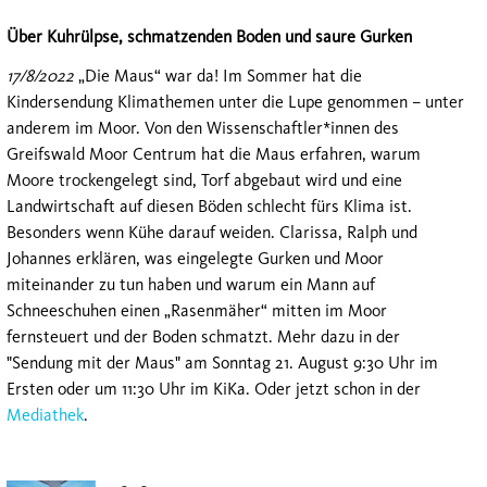
Über Kuhrülpse, schmatzenden Boden und saure Gurken
17/8/2022
„Die Maus“ war da! Im Sommer hat die
Kindersendung Klimathemen unter die Lupe genommen – unter
anderem im Moor. Von den Wissenschaftler*innen des
Greifswald Moor Centrum hat die Maus erfahren, warum
Moore trockengelegt sind, Torf abgebaut wird und eine
Landwirtschaft auf diesen Böden schlecht fürs Klima ist.
Besonders wenn Kühe darauf weiden. Clarissa, Ralph und
Johannes erklären, was eingelegte Gurken und Moor
miteinander zu tun haben und warum ein Mann auf
Schneeschuhen einen „Rasenmäher“ mitten im Moor
fernsteuert und der Boden schmatzt. Mehr dazu in der
"Sendung mit der Maus" am Sonntag 21. August 9:30 Uhr im
Ersten oder um 11:30 Uhr im KiKa. Oder jetzt schon in der
Mediathek
.